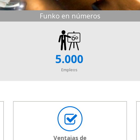
Funko en números
5.000
Empleos
Ventajas de