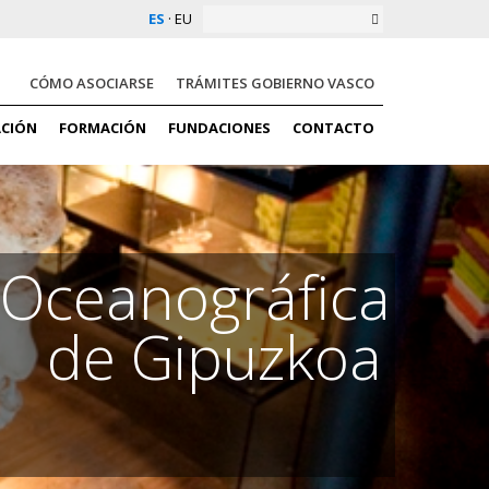
ES
·
EU
CÓMO ASOCIARSE
TRÁMITES GOBIERNO VASCO
ACIÓN
FORMACIÓN
FUNDACIONES
CONTACTO
Oceanográfica
de Gipuzkoa