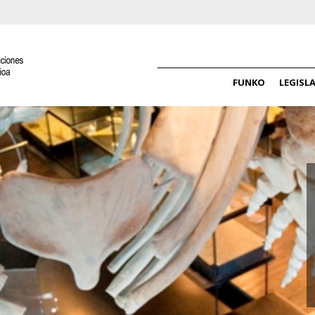
FUNKO
LEGISL